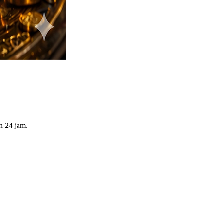
n 24 jam.