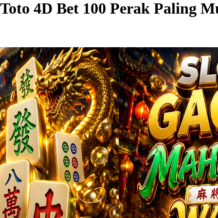
oto 4D Bet 100 Perak Paling M