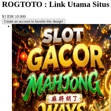
ROGTOTO : Link Utama Situs T
$3
IDR 10.000
Create an account to favorite this design!