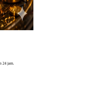
n 24 jam.